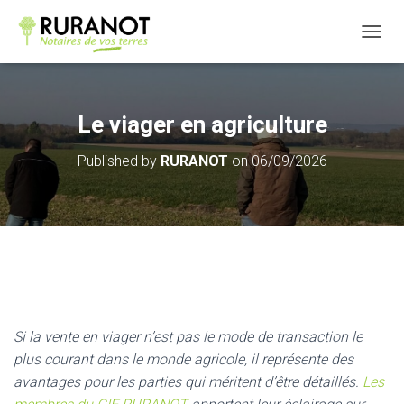
OUVRI
Le viager en agriculture
Published by
RURANOT
on
06/09/2026
Si la vente en viager n’est pas le mode de transaction le
plus courant dans le monde agricole, il représente des
avantages pour les parties qui méritent d’être détaillés.
Les