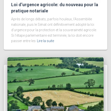
Loi d’urgence agricole: du nouveau pour la
pratique notariale
Après de longs débats, parfois houleux, l’Assemblée
nationale, puis le Sénat ont définitivement adopté la loi
d’urgence pour la protection et la souveraineté agricole.
Si l’étape parlementaire est terminée, la loi doit encore
passer entre les
Lire la suite