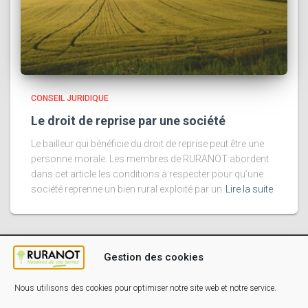
CONSEIL JURIDIQUE
Le droit de reprise par une société
Le bailleur qui bénéficie du droit de reprise peut être une
personne morale. Les membres de RURANOT abordent
dans cet article les conditions à respecter pour qu’une
société reprenne un bien rural exploité par un
Lire la suite
Gestion des cookies
Nous utilisons des cookies pour optimiser notre site web et notre service.
ESPACE MEMBRES
MENTIONS LÉGALES
PRESSE