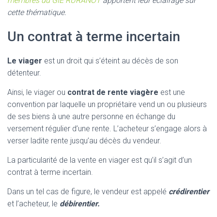
membres du GIE RURANOT
apportent leur éclairage sur
cette thématique.
Un contrat à terme incertain
Le viager
est un droit qui s’éteint au décès de son
détenteur.
Ainsi, le viager ou
contrat de rente viagère
est une
convention par laquelle un propriétaire vend un ou plusieurs
de ses biens à une autre personne en échange du
versement régulier d’une rente. L’acheteur s’engage alors à
verser ladite rente jusqu’au décès du vendeur.
La particularité de la vente en viager est qu’il s’agit d’un
contrat à terme incertain.
Dans un tel cas de figure, le vendeur est appelé
crédirentier
et l’acheteur, le
débirentier.