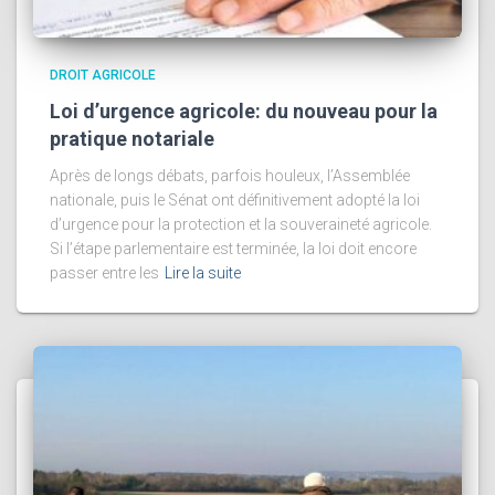
DROIT AGRICOLE
Loi d’urgence agricole: du nouveau pour la
pratique notariale
Après de longs débats, parfois houleux, l’Assemblée
nationale, puis le Sénat ont définitivement adopté la loi
d’urgence pour la protection et la souveraineté agricole.
Si l’étape parlementaire est terminée, la loi doit encore
passer entre les
Lire la suite