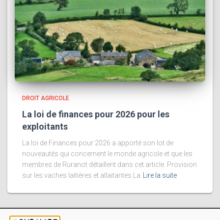
DROIT AGRICOLE
La loi de finances pour 2026 pour les
exploitants
La loi de Finances pour 2026 a apporté son lot de
nouveautés qui concernent le monde agricole et que les
membres de Ruranot détaillent dans cet article. Provision
sur les vaches laitières et allaitantes La
Lire la suite