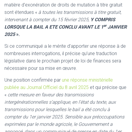
matière d’exonération de droits de mutation à titre gratuit
sont étendues «
à toutes les transmissions à titre gratuit,
intervenant à compter du 15 février 2025,
Y COMPRIS
er
LORSQUE LA BAIL A ETE CONCLU AVANT LE 1
JANVIER
2025
».
Si ce communiqué a le mérite d’apporter une réponse à de
nombreuses interrogations, il précise qu’une traduction
législative dans le prochain projet de loi de finances sera
nécessaire pour sa mise en œuvre.
Une position confirmée par
une réponse ministérielle
publiée au Journal Officiel du 8 avril 2025
et qui précise que
«
cette mesure en faveur des transmissions
intergénérationnelles s’applique, en l’état du texte, aux
transmissions pour lesquelles le bail a été conclu à
compter du 1er janvier 2025. Sensible aux préoccupations
exprimées par le monde agricole, le Gouvernement a
annoncé, dans un communiqué de presse en date du 1er