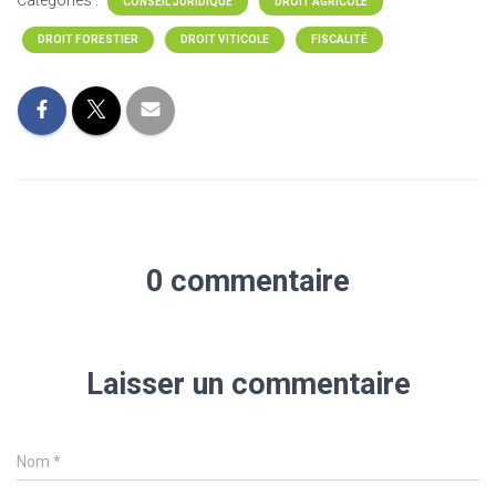
Catégories :
CONSEIL JURIDIQUE
DROIT AGRICOLE
DROIT FORESTIER
DROIT VITICOLE
FISCALITÉ
0 commentaire
Laisser un commentaire
Nom
*