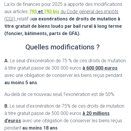
La loi de finances pour 2025 a apporté des modifications
aux articles
793
et
793 bis
d
u Code général des impôts
(CGI),
relatif a
ux exonérations de droits de mutation à
titre gratuit de biens loués par bail rural à long terme
(foncier, bâtiments, parts de GFA).
Quelles modifications ?
A.
Le seuil d’exonération de 75 % de ces droits de mutation
à titre gratuit passe de 300 000 euros
à 600 000 euros
avec une obligation de conserver les biens reçus pendant
au moins 5 ans
.
Au-delà de ce nouveau seuil, l’exonération est de 50%.
B.
Le seuil d’exonération de 75% de ces droits de mutation
à titre gratuit passe de 500 000 euros
à 20 millions
d’euros
avec une obligation de conserver les biens reçus
pendant
au moins 18 ans
.