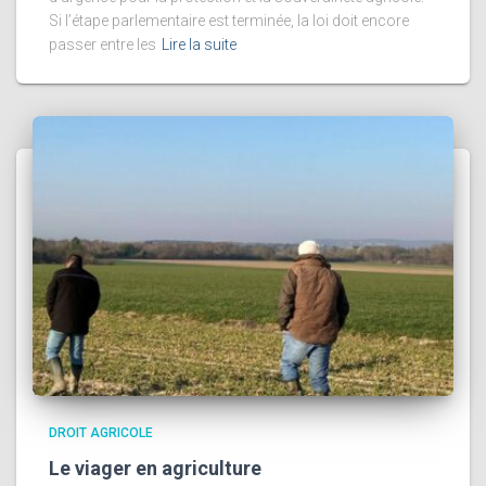
Si l’étape parlementaire est terminée, la loi doit encore
passer entre les
Lire la suite
DROIT AGRICOLE
Le viager en agriculture