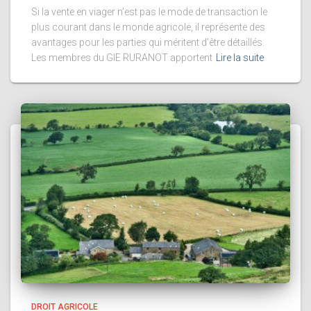
Si la vente en viager n’est pas le mode de transaction le
plus courant dans le monde agricole, il représente des
avantages pour les parties qui méritent d’être détaillés.
Les membres du GIE RURANOT apportent
Lire la suite
DROIT AGRICOLE