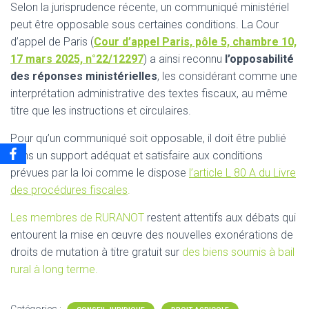
Selon la jurisprudence récente, un communiqué ministériel
peut être opposable sous certaines conditions. La Cour
d’appel de Paris (
Cour d’appel Paris, pôle 5, chambre 10,
17 mars 2025, n°22/12297
) a ainsi reconnu
l’opposabilité
des réponses ministérielles
, les considérant comme une
interprétation administrative des textes fiscaux, au même
titre que les instructions et circulaires.
Pour qu’un communiqué soit opposable, il doit être publié
dans un support adéquat et satisfaire aux conditions
prévues par la loi comme le dispose
l’article L 80 A du Livre
des procédures fiscales
.
Les membres de RURANOT
restent attentifs aux débats qui
entourent la mise en œuvre des nouvelles exonérations de
droits de mutation à titre gratuit sur
des biens soumis à bail
rural à long terme.