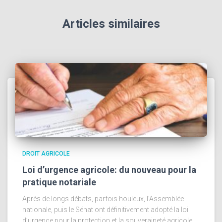
Articles similaires
DROIT AGRICOLE
Loi d’urgence agricole: du nouveau pour la
pratique notariale
Après de longs débats, parfois houleux, l’Assemblée
nationale, puis le Sénat ont définitivement adopté la loi
d’urgence pour la protection et la souveraineté agricole.