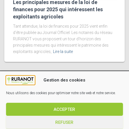
Les principales mesures de la loi de
finances pour 2025 qui intéressent les
exploitants agricoles
Tant attendue, la loi de finances pour 2025 vient enfin
d’être publiée au Journal Officiel. Les notaires du réseau
RURANOT vous proposent un tour d’horizon des
principales mesures qui intéressent le patrimoine des
exploitants agricoles,
Lire la suite
Gestion des cookies
Nous utilisons des cookies pour optimiser notre site web et notre service.
ESPACE MEMBRES
MENTIONS LÉGALES
PRESSE
ACCEPTER
POLITIQUE DE COOKIES (EU)
REFUSER
Hestia | Développé par
ThemeIsle