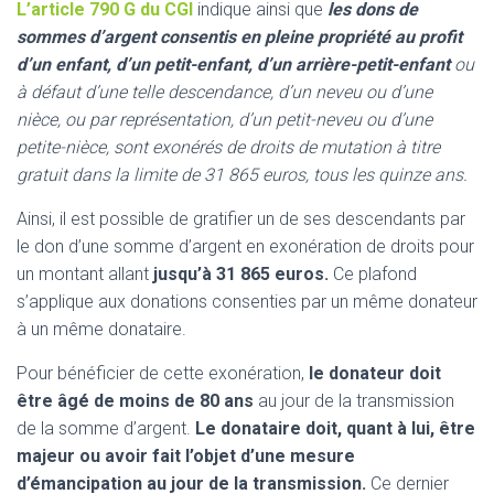
L’article 790 G du CGI
indique ainsi que
les dons de
sommes d’argent consentis en pleine propriété au profit
d’un enfant, d’un petit-enfant, d’un arrière-petit-enfant
ou
à défaut d’une telle descendance, d’un neveu ou d’une
nièce, ou par représentation, d’un petit-neveu ou d’une
petite-nièce, sont exonérés de droits de mutation à titre
gratuit dans la limite de 31 865 euros, tous les quinze ans.
Ainsi, il est possible de gratifier un de ses descendants par
le don d’une somme d’argent en exonération de droits pour
un montant allant
jusqu’à 31 865 euros.
Ce plafond
s’applique aux donations consenties par un même donateur
à un même donataire.
Pour bénéficier de cette exonération,
le donateur doit
être âgé de moins de 80 ans
au jour de la transmission
de la somme d’argent.
Le donataire doit, quant à lui, être
majeur ou avoir fait l’objet d’une mesure
d’émancipation au jour de la transmission.
Ce dernier