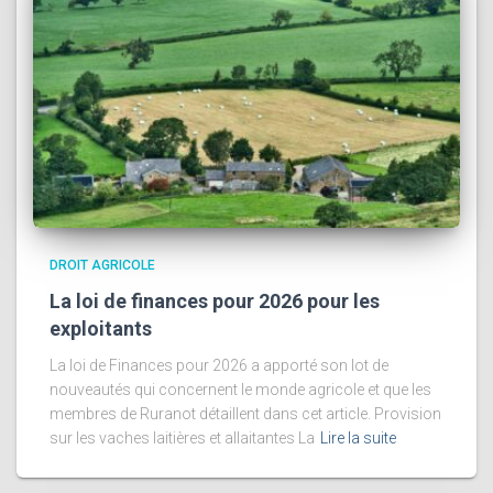
DROIT AGRICOLE
La loi de finances pour 2026 pour les
exploitants
La loi de Finances pour 2026 a apporté son lot de
nouveautés qui concernent le monde agricole et que les
membres de Ruranot détaillent dans cet article. Provision
sur les vaches laitières et allaitantes La
Lire la suite