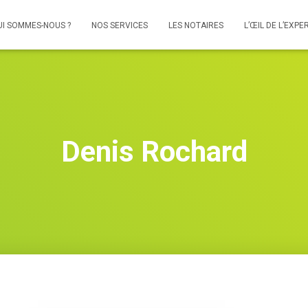
UI SOMMES-NOUS ?
NOS SERVICES
LES NOTAIRES
L’ŒIL DE L’EXPE
Denis Rochard