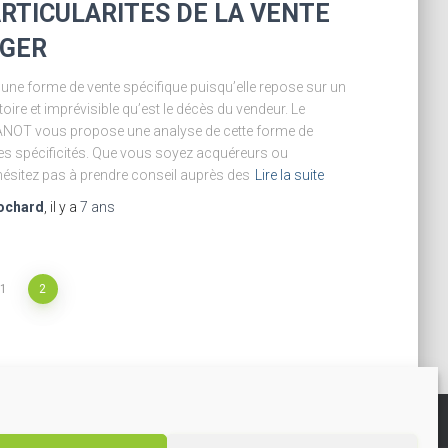
ARTICULARITES DE LA VENTE
AGER
t une forme de vente spécifique puisqu’elle repose sur un
oire et imprévisible qu’est le décès du vendeur. Le
NOT vous propose une analyse de cette forme de
ses spécificités. Que vous soyez acquéreurs ou
hésitez pas à prendre conseil auprès des
Lire la suite
ochard
, il y a
7 ans
1
2